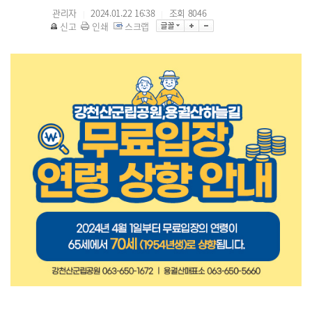
관리자
2024.01.22 16:38
조회
8046
|
|
신고
인쇄
스크랩