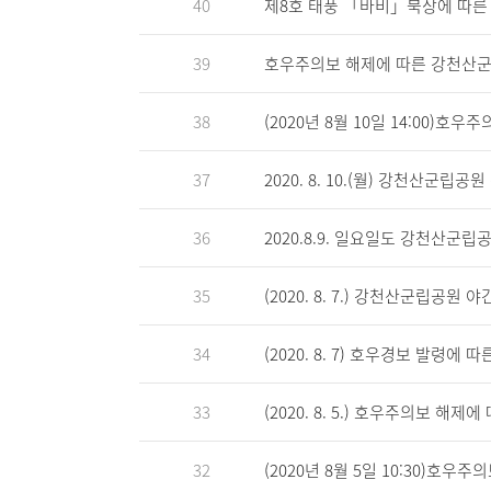
40
제8호 태풍 「바비」북상에 따른
39
호우주의보 해제에 따른 강천산군
38
(2020년 8월 10일 14:00)
37
2020. 8. 10.(월) 강천산군립
36
2020.8.9. 일요일도 강천산군립
35
(2020. 8. 7.) 강천산군립공원
34
(2020. 8. 7) 호우경보 발령
33
(2020. 8. 5.) 호우주의보 
32
(2020년 8월 5일 10:30)호