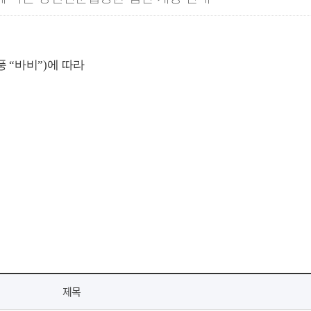
풍
“
바비
”)
에 따라
제목