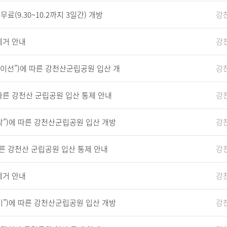
(9.30~10.2까지 3일간) 개방
강
제거 안내
강
하이선”)에 따른 강천산군립공원 입산 개
강
따른 강천산 군립공원 입산 통제 안내
강
삭”)에 따른 강천산군립공원 입산 개방
강
른 강천산 군립공원 입산 통제 안내
강
제거 안내
강
비”)에 따른 강천산군립공원 입산 개방
강