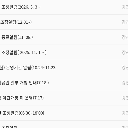
알림(2026. 3. 3 ~
강
정알림(12.01~)
강
료알림(11. 08.)
강
림( 2025. 11. 1 ~ )
강
운영기간 알림(10.24~11.23
강
원 일부 개방 안내(7.18.)
강
야간개장 미 운영(7.17)
강
정알림(06:30~18:00)
강