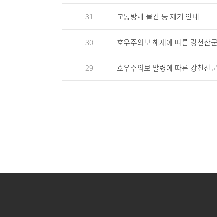
31
교통방해 물건 등 제거 안내
30
호우주의보 해제에 따른 강천산군
29
호우주의보 발령에 따른 강천산군