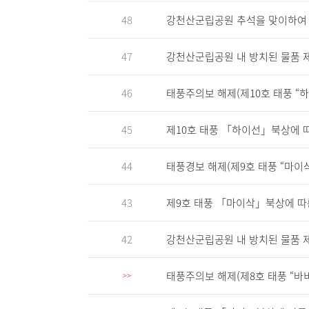
48
강천산군립공원 추석을 맞이하여 무료
47
강천산군립공원 내 방치된 물품 
46
태풍주의보 해제(제10호 태풍 “
45
제10호 태풍 「하이선」북상에 
44
태풍경보 해제(제9호 태풍 “마이
43
제9호 태풍 「마이삭」북상에 따
42
강천산군립공원 내 방치된 물품 
태풍주의보 해제(제8호 태풍 “바
>>