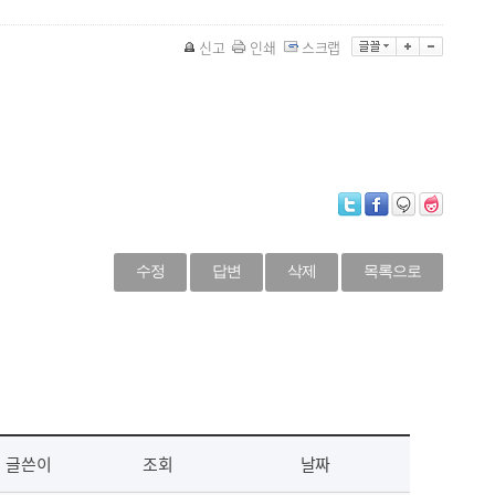
신고
인쇄
스크랩
수정
답변
삭제
목록으로
글쓴이
조회
날짜