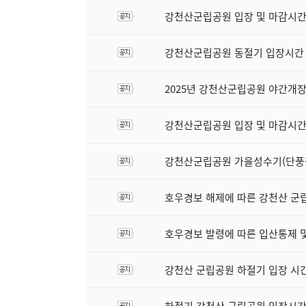
강천산군립공원 입장 및 마감시간 조정
강천산군립공원 동절기 입장시간 조
2025년 강천산군립공원 야간개장 종
강천산군립공원 입장 및 마감시간 조정알
강천산군립공원 가을성수기(단풍철) 
호우경보 해제에 따른 강천산 군립공
호우경보 발령에 따른 입산통제 및 
강천산 군립공원 하절기 입장 시간 조