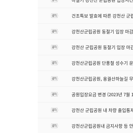
하절기 강천산 군립공원 입장시
건조특보 발효에 따른 강천산 군
강천산군립공원 동절기 입장 마감시간 
강천산 군립공원 동절기 입장 마감 시
강천산군립공원 단풍철 성수기 운
강천산군립공원, 용궐산하늘길 무
공원입장요금 변경 (2023년 7월 1
강천산 군립공원 내 차량 출입통
강천산군립공원내 금지사항 등 