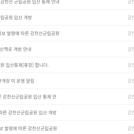
 강천산 군립공원 입산 통제 안내
강
립공원 입산 개방
강
호우주의보 발령에 따른 강천산군립공원
강
공원 산책로 개방 안내
강
공원 입산통제[휴장] 합니다.
강
 야간개장 미 운영 알림
강
에 따른 강천산군립공원 입산 통제 안
강
해제에 따른 강천산군립공원 입산 개방
강
우주의보 발령에 따른 강천산군립공원
강