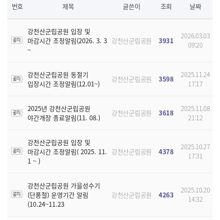
번호
제목
글쓴이
조회
날짜
강천산군립공원 입장 및
2026.03.03
마감시간 조정알림(2026. 3. 3
강천산군립공원
3931
09:20
~
강천산군립공원 동절기
2025.11.24
강천산군립공원
3598
입장시간 조정알림(12.01~)
17:17
2025년 강천산군립공원
2025.11.08
강천산군립공원
3618
야간개장 종료알림(11. 08.)
21:12
강천산군립공원 입장 및
2025.10.27
마감시간 조정알림( 2025. 11.
강천산군립공원
4378
17:31
1 ~ )
강천산군립공원 가을성수기
2025.10.20
(단풍철) 운영기간 알림
강천산군립공원
4263
14:32
(10.24~11.23