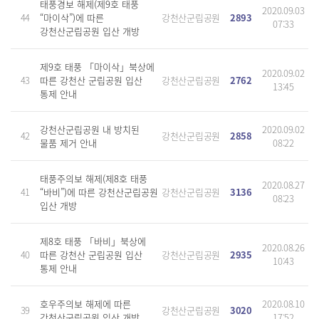
태풍경보 해제(제9호 태풍
2020.09.03
44
“마이삭”)에 따른
강천산군립공원
2893
07:33
강천산군립공원 입산 개방
제9호 태풍 「마이삭」북상에
2020.09.02
43
따른 강천산 군립공원 입산
강천산군립공원
2762
13:45
통제 안내
강천산군립공원 내 방치된
2020.09.02
42
강천산군립공원
2858
물품 제거 안내
08:22
태풍주의보 해제(제8호 태풍
2020.08.27
41
“바비”)에 따른 강천산군립공원
강천산군립공원
3136
08:23
입산 개방
제8호 태풍 「바비」북상에
2020.08.26
40
따른 강천산 군립공원 입산
강천산군립공원
2935
10:43
통제 안내
호우주의보 해제에 따른
2020.08.10
39
강천산군립공원
3020
강천산군립공원 입산 개방
17:52