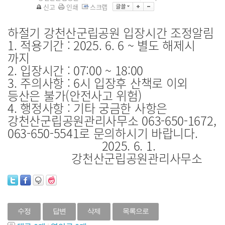
신고
인쇄
스크랩
하절기 강천산군립공원 입장시간 조정알림
1. 적용기간 : 2025. 6. 6 ~ 별도 해제시
까지
2. 입장시간 : 07:00 ~ 18:00
3. 주의사항 : 6시 입장후 산책로 이외
등산은 불가(안전사고 위험)
4. 행정사항 : 기타 궁금한 사항은
강천산군립공원관리사무소 063-650-1672,
063-650-5541로 문의하시기 바랍니다.
2025. 6. 1.
강천산군립공원관리사무소
수정
답변
삭제
목록으로