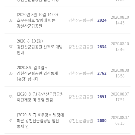
(2020년 8월 10일 14:00)
2020.08.10
38
호우주의보 발령에 따른
강천산군립공원
2924
14:45
강천산군립공원
2020. 8. 10.(월)
2020.08.10
37
강천산군립공원 산책로 개방
강천산군립공원
2834
13:46
안내
2020.8.9. 일요일도
2020.08.08
36
강천산군립공원 입산통제
강천산군립공원
2762
16:58
[휴장] 합니다.
(2020. 8. 7.) 강천산군립공원
2020.08.07
35
강천산군립공원
2891
야간개장 미 운영 알림
17:54
(2020. 8. 7) 호우경보 발령에
2020.08.07
34
따른 강천산군립공원 입산
강천산군립공원
2680
08:15
통제 안