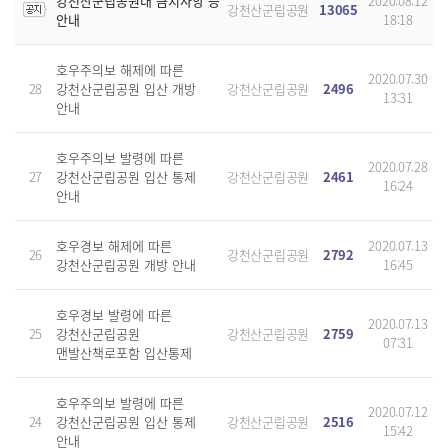
강천산군립공원내 금지사항 등
2020.08.12
강천산군립공원
13065
안내
18:18
호우주의보 해제에 따른
2020.07.30
28
강천산군립공원 입산 개방
강천산군립공원
2496
13:31
안내
호우주의보 발령에 따른
2020.07.28
27
강천산군립공원 입산 통제
강천산군립공원
2461
16:24
안내
호우경보 해제에 따른
2020.07.13
26
강천산군립공원
2792
강천산군립공원 개방 안내
16:45
호우경보 발령에 따른
2020.07.13
25
강천산군립공원
강천산군립공원
2759
07:31
맨발산책로포함 입산통제
호우주의보 발령에 따른
2020.07.12
24
강천산군립공원 입산 통제
강천산군립공원
2516
15:42
안내