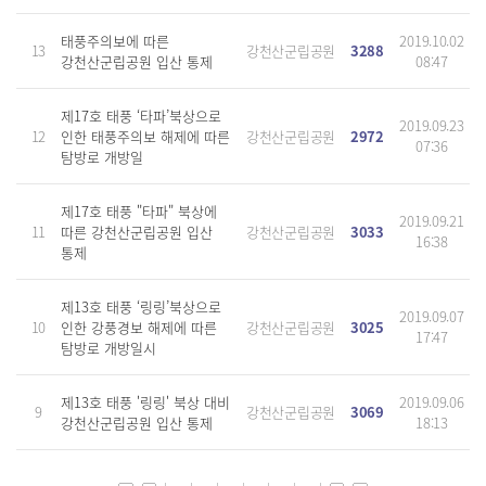
태풍주의보에 따른
2019.10.02
13
강천산군립공원
3288
강천산군립공원 입산 통제
08:47
제17호 태풍 ‘타파’북상으로
2019.09.23
12
인한 태풍주의보 해제에 따른
강천산군립공원
2972
07:36
탐방로 개방일
제17호 태풍 "타파" 북상에
2019.09.21
11
따른 강천산군립공원 입산
강천산군립공원
3033
16:38
통제
제13호 태풍 ‘링링’북상으로
2019.09.07
10
인한 강풍경보 해제에 따른
강천산군립공원
3025
17:47
탐방로 개방일시
제13호 태풍 '링링' 북상 대비
2019.09.06
9
강천산군립공원
3069
강천산군립공원 입산 통제
18:13