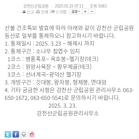
강천산군립공원
2025.03.23 07:21
조회
5083
|
|
신고
인쇄
스크랩
산불 건조특보 발효에 따라 아래와 같이 강천산 군립공원
등산로 일부를 통제하오니 참고하시기 바랍니다.
1. 통제일시 : 2025. 3.23 ~ 해제시 까지
2. 통제구간 : 소나무 침엽수 임지
1코스 : 병풍폭포~ 옥호봉~헬기장(데크)
2코스 : 원앙사육장 ~ 황우제골(데크)
3코스 : 선녀계곡~광덕산 헬기장
3. 개방구간 : 깃대봉, 왕자봉, 형제봉, 연대암
4. 기타 궁금한 사항은 강천산 군립공원 관리사무소 063-
650-1672, 063-650-5541로 문의하시기 바랍니다.
2025. 3. 23.
강천산군립공원관리사무소