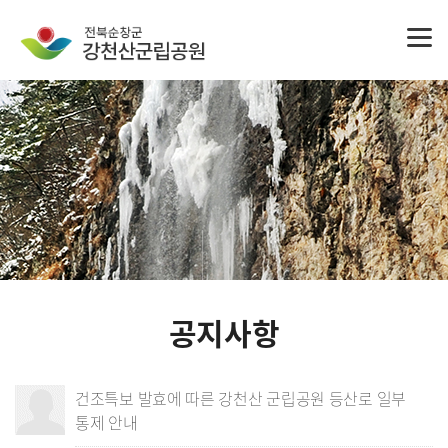
공지사항
건조특보 발효에 따른 강천산 군립공원 등산로 일부
통제 안내