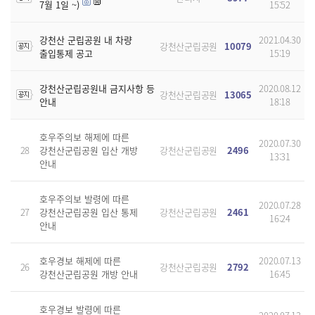
7월 1일 ~)
15:52
강천산 군립공원 내 차량
2021.04.30
강천산군립공원
10079
출입통제 공고
15:19
강천산군립공원내 금지사항 등
2020.08.12
강천산군립공원
13065
안내
18:18
호우주의보 해제에 따른
2020.07.30
28
강천산군립공원 입산 개방
강천산군립공원
2496
13:31
안내
호우주의보 발령에 따른
2020.07.28
27
강천산군립공원 입산 통제
강천산군립공원
2461
16:24
안내
호우경보 해제에 따른
2020.07.13
26
강천산군립공원
2792
강천산군립공원 개방 안내
16:45
호우경보 발령에 따른