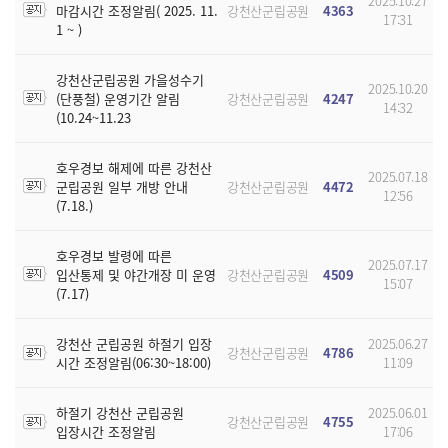
2025.10.27
마감시간 조정알림( 2025. 11.
강천산군립공원
4363
17:31
1 ~ )
강천산군립공원 가을성수기
2025.10.20
(단풍철) 운영기간 알림
강천산군립공원
4247
14:32
(10.24~11.23
호우경보 해제에 따른 강천산
2025.07.18
군립공원 일부 개방 안내
강천산군립공원
4472
12:56
(7.18.)
호우경보 발령에 따른
2025.07.17
입산통제 및 야간개장 미 운영
강천산군립공원
4509
15:07
(7.17)
강천산 군립공원 하절기 입장
2025.06.27
강천산군립공원
4786
시간 조정알림(06:30~18:00)
11:09
하절기 강천산 군립공원
2025.06.01
강천산군립공원
4755
입장시간 조정알림
17:06