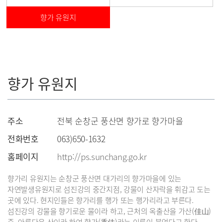
향가 유원지
향가 유원지
주소
전북 순창군 풍산면 향가로 향가마을
전화번호
063)650-1632
홈페이지
http://ps.sunchang.go.kr
향가리 유원지는 순창군 풍산면 대가리의 향가마을에 있는
자연발생유원지로 섬진강의 중간지점, 강물이 산자락을 휘감고 도는
곳에 있다. 현지인들은 향가리를 행가 또는 행가리라고 부른다.
섬진강의 강물을 향기로운 물이라 하고, 근처의 옥출산을 가산(佳山)