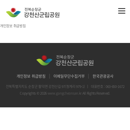
개인정보 취급방침
|
|
개인정보 취급방침
이메일무단수집거부
한국관광공사
전북특별자치도 순창군 팔덕면 강천산길 97(청계리 979-1)
｜
대표번호 : 063-650-1672
Copyrights © 2026
www.gangcheonsan.kr
All Rights Reserved.